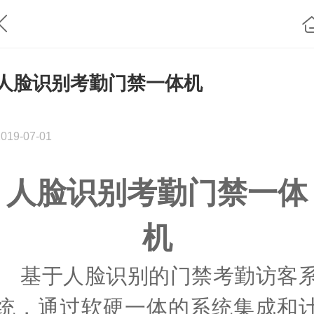
人脸识别考勤门禁一体机
2019-07-01
人脸识别考勤门禁一体
机
基于人脸识别的门禁考勤访客
统，通过软硬一体的系统集成和